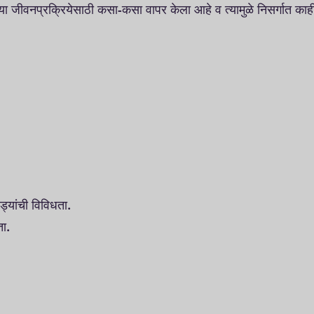
्या जीवनप्रक्रियेसाठी कसा-कसा वापर केला आहे व त्यामुळे निसर्गात 
्यांची विविधता.
धता.