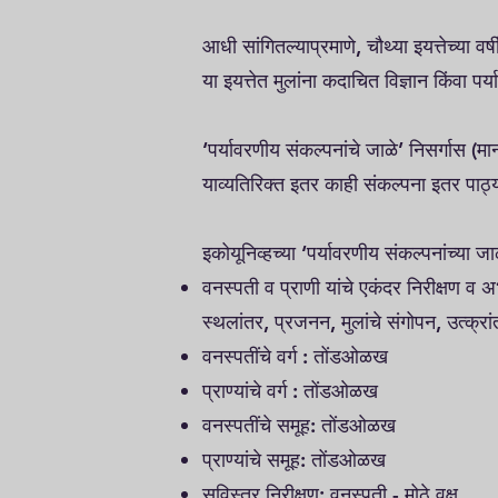
आधी सांगितल्याप्रमाणे, चौथ्या इयत्तेच्या 
या इयत्तेत मुलांना कदाचित विज्ञान किंवा पर
‘पर्यावरणीय संकल्पनांचे जाळे’ निसर्गास (म
याव्यतिरिक्त इतर काही संकल्पना इतर पाठ
इकोयूनिव्हच्या ‘पर्यावरणीय संकल्पनांच्य
वनस्पती व प्राणी यांचे एकंदर निरीक्षण 
स्थलांतर, प्रजनन, मुलांचे संगोपन, उत्क्र
वनस्पतींचे वर्ग : तोंडओळख
प्राण्यांचे वर्ग : तोंडओळख
वनस्पतींचे समूह: तोंडओळख
प्राण्यांचे समूह: तोंडओळख
सविस्तर निरीक्षण: वनस्पती - मोठे वृक्ष