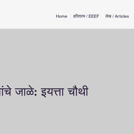
Home
हरितात्म / EEEF
लेख / Articles
ांचे जाळे: इयत्ता चौथी