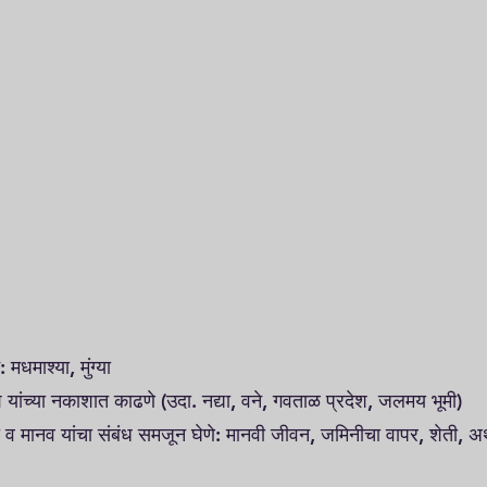
 मधमाश्या, मुंग्या
देश यांच्या नकाशात काढणे (उदा. नद्या, वने, गवताळ प्रदेश, जलमय भूमी)
ा व मानव यांचा संबंध समजून घेणे: मानवी जीवन, जमिनीचा वापर, शेती, अर्थ