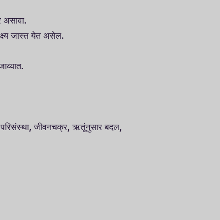
ावर असावा.
क्ष्य जास्त येत असेल.
 जाव्यात.
 परिसंस्था, जीवनचक्र, ऋतूंनुसार बदल,