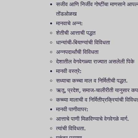
सजीव आणि निर्जीव गोष्टींचा माणसाने आपल
तोंडओळख
मानवाचे अन्न:
शेतीची आत्ताची पद्धत
धान्यांची-बियाण्यांची विविधता
अन्नपदार्थांची विविधता
देशातील वेगवेगळ्या राज्यात असलेली पिके
मानवी वस्त्रे:
सध्याचा कच्चा माल व निर्मितीची पद्धत.
ऋतू, प्रदेश, समाज-चालीरीती यानुसार कपड
कच्च्या मालाची व निर्मितीप्रक्रियांची विवि
मानवी पाणीवापर:
आत्ताचे पाणी मिळविण्याचे वेगवेगळे मार्ग.
त्यांची विविधता.
एकंदर प्रमाण.