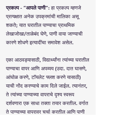
प्रकल्प - “आपले पाणी”:
हा प्रकल्प म्हणजे
प्रत्यक्षात अनेक उपक्रमांची मालिका असू
शकते; यात घरातील पाण्याचा प्राथमिक
लेखाजोखा/ताळेबंद घेणे, पाणी वाया जाण्याची
कारणे शोधणे इत्यादींचा समावेश असेल.
एका आठवड्यासाठी, विद्यार्थ्यांना त्यांच्या घरातील
पाण्याचा वापर आणि अपव्यय (उदा. दात घासणे,
आंघोळ करणे, टॉयलेट फ्लश करणे यासाठी)
याची नोंद करण्याचे काम दिले जाईल. त्यानंतर,
ते त्यांच्या पाण्याच्या वापराचे दृश्य स्वरूप
दर्शवणारा एक साधा तक्ता तयार करतील. वर्गात
ते पाण्याच्या वापरावर चर्चा करतील आणि पाणी
वाचवण्याचे साधे उपाय सुचवतील; तसेच
वैयक्तिक वापराचा संबंध अभ्यासक्रमातील