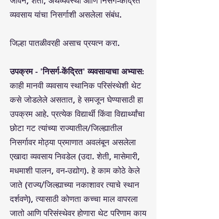
जीवन, शेती, अर्थव्यवस्था आणि निसर्ग-केंद्रित
व्यवसाय यांचा निसर्गाशी असलेला संबंध.
जिल्हा पातळीवरही असाच प्रयत्न करा.
उपक्रम - 'निसर्ग-केंद्रित' व्यवसायाचा अभ्यास:
काही मानवी व्यवसाय स्थानिक परिसंस्थेशी थेट
कसे जोडलेले असतात, हे समजून घेण्यासाठी हा
उपक्रम आहे. प्रत्येक विद्यार्थी किंवा विद्यार्थ्यांचा
छोटा गट त्यांच्या राज्यातील/जिल्ह्यातील
निसर्गावर मोठ्या प्रमाणात अवलंबून असलेला
एखादा व्यवसाय निवडेल (उदा. शेती, मासेमारी,
मधमाशी पालन, वन-उद्योग). हे काम कोठे केले
जाते (राज्य/जिल्ह्याच्या नकाशावर त्याचे स्थान
दर्शवणे), त्यासाठी कोणता कच्चा माल वापरला
जातो आणि परिसंस्थेवर होणारा थेट परिणाम काय