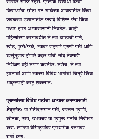
सखोल समज येईल. प्रत्येक विद्यार्थी किंवा
विद्यार्थ्यांचा छोटा गट शाळेच्या आवारातील किंवा
जवळच्या उद्यानातील एखादे विशिष्ट उंच किंवा
मध्यम झाड अभ्यासासाठी निवडेल. काही
महिन्यांच्या कालावधीत ते त्या झाडाची पाने,
खोड, फुले/फळे, त्यावर राहणारे प्राणी-पक्षी आणि
ऋतूंनुसार होणारे बदल यांची नोंद ठेवणारी
निरीक्षण-वही तयार करतील. तसेच, ते त्या
झाडाची आणि त्याच्या विविध भागांची चित्रे किंवा
आकृत्याही काढू शकतात.
प्राण्यांच्या विविध गटांचा अभ्यास करण्यासाठी
क्षेत्रभेट:
या भेटीदरम्यान पक्षी, सस्तन प्राणी,
कीटक, साप, उभयचर या प्रमुख गटांचे निरीक्षण
करा. त्यांच्या वैशिष्ट्यांवर प्राथमिक स्तरावर
चर्चा करा.