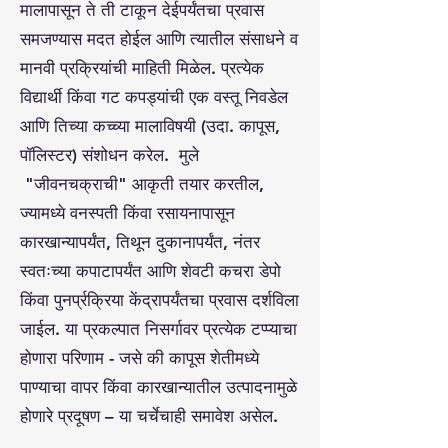
मालापासून ते ती टाकून देईपर्यंतचा प्रवास
समजण्यास मदत होईल आणि त्यातील संसाधने व
मानवी प्रक्रियांची माहिती मिळेल. प्रत्येक
विद्यार्थी किंवा गट कपड्यांची एक वस्तू निवडेल
आणि तिच्या कच्च्या मालाविषयी (उदा. कापूस,
पॉलिस्टर) संशोधन करेल. मुले
"जीवनचक्राची" आकृती तयार करतील,
ज्यामध्ये वनस्पती किंवा रसायनापासून
कारखान्यापर्यंत, तिथून दुकानापर्यंत, नंतर
स्वतःच्या कपाटापर्यंत आणि शेवटी कचरा डेपो
किंवा पुनर्प्रक्रिया केंद्रापर्यंतचा प्रवास दर्शविला
जाईल. या प्रकल्पात निसर्गावर प्रत्येक टप्प्याचा
होणारा परिणाम - जसे की कापूस शेतीमध्ये
पाण्याचा वापर किंवा कारखान्यातील उत्पादनामुळे
होणारे प्रदूषण – या चर्चेचाही समावेश असेल.