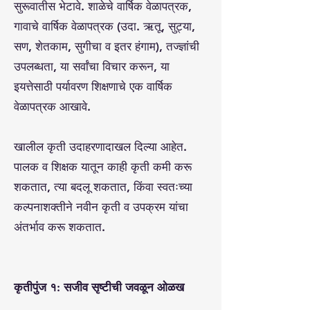
सुरूवातीस भेटावे. शाळेचे वार्षिक वेळापत्रक,
गावाचे वार्षिक वेळापत्रक (उदा. ऋतू, सुट्या,
सण, शेतकाम, सुगीचा व इतर हंगाम), तज्ज्ञांची
उपलब्धता, या सर्वांचा विचार करून, या
इयत्तेसाठी पर्यावरण शिक्षणाचे एक वार्षिक
वेळापत्रक आखावे.
खालील कृती उदाहरणादाखल दिल्या आहेत.
पालक व शिक्षक यातून काही कृती कमी करू
शकतात, त्या बदलू शकतात, किंवा स्वतःच्या
कल्पनाशक्तीने नवीन कृती व उपक्रम यांचा
अंतर्भाव करू शकतात.
कृतीपुंज १: सजीव सृष्टीची जवळून ओळख