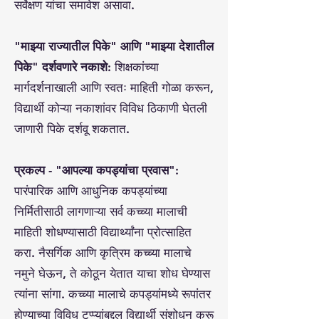
सर्वेक्षण यांचा समावेश असावा.
"माझ्या राज्यातील पिके" आणि "माझ्या देशातील
पिके" दर्शवणारे नकाशे:
शिक्षकांच्या
मार्गदर्शनाखाली आणि स्वतः माहिती गोळा करून,
विद्यार्थी कोऱ्या नकाशांवर विविध ठिकाणी घेतली
जाणारी पिके दर्शवू शकतात.
प्रकल्प - "आपल्या कपड्यांचा प्रवास":
पारंपारिक आणि आधुनिक कपड्यांच्या
निर्मितीसाठी लागणाऱ्या सर्व कच्च्या मालाची
माहिती शोधण्यासाठी विद्यार्थ्यांना प्रोत्साहित
करा. नैसर्गिक आणि कृत्रिम कच्च्या मालाचे
नमुने घेऊन, ते कोठून येतात याचा शोध घेण्यास
त्यांना सांगा. कच्च्या मालाचे कपड्यांमध्ये रूपांतर
होण्याच्या विविध टप्प्यांबद्दल विद्यार्थी संशोधन करू