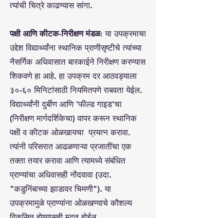
त्यांची चित्रे काढण्यास सांगा.
पक्षी आणि कीटक-निरीक्षण मंडळ:
या उपक्रमाचा
उद्देश विद्यार्थ्यांना स्थानिक प्राणीसृष्टीचे त्यांच्या
नैसर्गिक अधिवासात बारकाईने निरीक्षण करण्यास
शिकवणे हा आहे. हा उपक्रम दर आठवड्याला
३०-६० मिनिटांसाठी नियमितपणे राबवता येईल.
विद्यार्थ्यांनी दुर्बीण आणि 'फील्ड गाइड'चा
(निरीक्षण मार्गदर्शिकेचा) वापर करून स्थानिक
पक्षी व कीटक ओळखायचा प्रयत्न करावा.
त्यांनी परिसरात आढळणाऱ्या प्रजातींचा एक
तक्ता तयार करावा आणि त्यामध्ये संबंधित
प्राण्यांचा अधिवासही नोंदवावा (उदा.
"कडुनिंबाच्या झाडावर चिमणी"). या
उपक्रमामुळे प्राण्यांना ओळखण्याचे कौशल्य
विकसित होण्यासही मदत होईल.