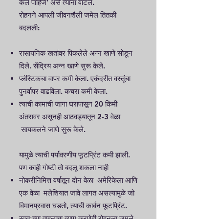
केले पाहिजे’ असे त्यांना वाटले.
रोहनने आपली जीवनशैली जमेल तितकी
बदलली:
रासायनिक खतांवर पिकलेले अन्न खाणे सोडून
दिले. सेंद्रिय अन्न खाणे सुरू केले.
प्लॅस्टिकचा वापर कमी केला. एकंदरीत वस्तूंचा
पुनर्वापर वाढविला. कचरा कमी केला.
त्याची कामाची जागा घरापासून 20 किमी
अंतरावर असूनही आठवड्यातून 2-3 वेळा
सायकलने जाणे सुरू केले.
यामुळे त्याची पर्यावरणीय फूटप्रिंट कमी झाली.
पण काही गोष्टी तो बदलू शकला नाही
नोकरीनिमित्त वर्षातून दोन वेळा अमेरिकेला आणि
एक वेळा मलेशियात जावे लागत असल्यामुळे जो
विमानप्रवास घडतो, त्याची कार्बन फूटप्रिंट.
स्वतःच्या वाहनाचा त्याग करणेही रोहनला जमले