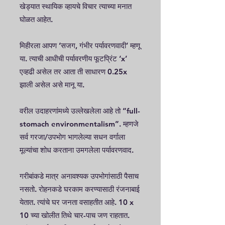
खेड्यात स्थायिक व्हायचे विचार त्याच्या मनात
घोळत आहेत.
मिहीरला आपण ‘सजग, गंभीर पर्यावरणवादी’ म्हणू
या. त्याची आधीची पर्यावरणीय फूटप्रिंट ‘x’
एव्हढी असेल तर आता ती साधारण 0.25x
झाली असेल असे मानू या.
वरील उदाहरणांमध्ये उल्लेखलेला आहे तो “full-
stomach environmentalism”. म्हणजे
सर्व गरजा/उपभोग भागलेल्या सधन वर्गाला
मूल्यांचा शोध करताना उमगलेला पर्यावरणवाद.
गरीबांकडे मात्र अनावश्यक उपभोगांसाठी पैसाच
नसतो. रोहनकडे घरकाम करण्यासाठी रंजनाबाई
येतात. त्यांचे घर जनता वसाहतीत आहे. 10 x
10 च्या खोलीत तिथे चार-पाच जण राहतात.