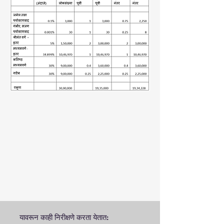
यावरून काही निरीक्षणे करता येतात: