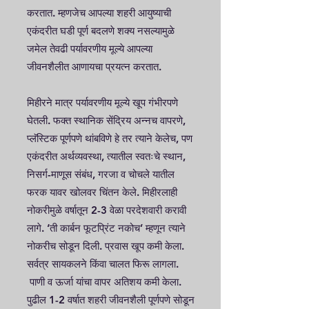
करतात. म्हणजेच आपल्या शहरी आयुष्याची
एकंदरीत घडी पूर्ण बदलणे शक्य नसल्यामुळे
जमेल तेवढी पर्यावरणीय मूल्ये आपल्या
जीवनशैलीत आणायचा प्रयत्न करतात.
मिहीरने मात्र पर्यावरणीय मूल्ये खूप गंभीरपणे
घेतली. फक्त स्थानिक सेंद्रिय अन्नच वापरणे,
प्लॅस्टिक पूर्णपणे थांबविणे हे तर त्याने केलेच, पण
एकंदरीत अर्थव्यवस्था, त्यातील स्वतःचे स्थान,
निसर्ग-माणूस संबंध, गरजा व चोचले यातील
फरक यावर खोलवर चिंतन केले. मिहीरलाही
नोकरीमुळे वर्षातून 2-3 वेळा परदेशवारी करावी
लागे. ‘ती कार्बन फूटप्रिंट नकोच’ म्हणून त्याने
नोकरीच सोडून दिली. प्रवास खूप कमी केला.
सर्वत्र सायकलने किंवा चालत फिरू लागला.
पाणी व ऊर्जा यांचा वापर अतिशय कमी केला.
पुढील 1-2 वर्षात शहरी जीवनशैली पूर्णपणे सोडून