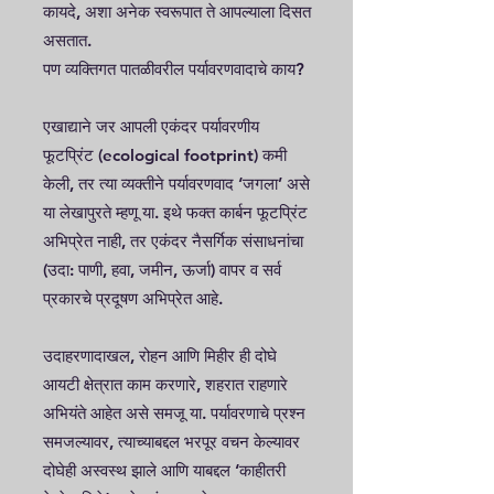
कायदे, अशा अनेक स्वरूपात ते आपल्याला दिसत
असतात.
पण व्यक्तिगत पातळीवरील पर्यावरणवादाचे काय?
एखाद्याने जर आपली एकंदर पर्यावरणीय
फूटप्रिंट (ecological footprint) कमी
केली, तर त्या व्यक्तीने पर्यावरणवाद ‘जगला’ असे
या लेखापुरते म्हणू या. इथे फक्त कार्बन फूटप्रिंट
अभिप्रेत नाही, तर एकंदर नैसर्गिक संसाधनांचा
(उदा: पाणी, हवा, जमीन, ऊर्जा) वापर व सर्व
प्रकारचे प्रदूषण अभिप्रेत आहे.
उदाहरणादाखल, रोहन आणि मिहीर ही दोघे
आयटी क्षेत्रात काम करणारे, शहरात राहणारे
अभियंते आहेत असे समजू या. पर्यावरणाचे प्रश्न
समजल्यावर, त्याच्याबद्दल भरपूर वचन केल्यावर
दोघेही अस्वस्थ झाले आणि याबद्दल ‘काहीतरी