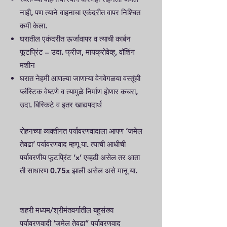
नाही, पण त्याने वाहनाचा एकंदरीत वापर निश्चित
कमी केला.
घरातील एकंदरीत ऊर्जावापर व त्याची कार्बन
फूटप्रिंट – उदा. फ्रीज, मायक्रोवेव्ह्, वॉशिंग
मशीन
घरात नेहमी आणल्या जाणाऱ्या वेगवेगळया वस्तूंची
प्लॅस्टिक वेष्टणे व त्यामुळे निर्माण होणार कचरा,
उदा. बिस्किटे व इतर खाद्यपदार्थ
रोहनच्या व्यक्तीगत पर्यावरणवादाला आपण ‘जमेल
तेवढा’ पर्यावरणवाद म्हणू या. त्याची आधीची
पर्यावरणीय फूटप्रिंट ‘x’ एव्हढी असेल तर आता
ती साधारण 0.75x झाली असेल असे मानू या.
शहरी मध्यम/श्रीमंतवर्गातील बहुसंख्य
पर्यावरणवादी ‘जमेल तेवढा’’ पर्यावरणवाद